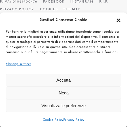
P.IVA: 01061900476
FACEBOOK
INSTAGRAM
P.I.F.
PRIVACY POLICY
COOKIES
SITEMAP
Gestisci Consenso Cookie
Per fornire le migliori esperienze, utilizziamo tecnologie come i cookie per
memorizzare e/o accedere alle informazioni del dispositivo. Il consenso a
queste tecnologie ci permetterà di elaborare dati come il comportamento
di navigazione o ID unici su questo sito. Non acconsentire o ritirare il
consenso può influire negativamente su alcune caratteristiche e funzioni.
Manage services
Accetta
Nega
Visualizza le preferenze
Cookie Policy
Privacy Policy