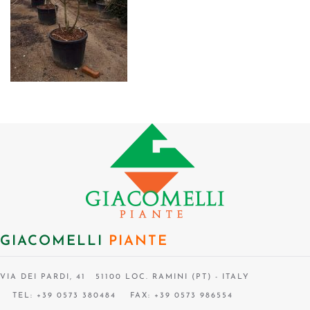
GIACOMELLI
PIANTE
VIA DEI PARDI, 41 51100 LOC. RAMINI (PT) - ITALY
TEL: +39 0573 380484
FAX: +39 0573 986554