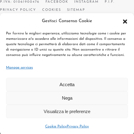
P.IVA: 01061900476
FACEBOOK
INSTAGRAM
P.I.F.
PRIVACY POLICY
COOKIES
SITEMAP
Gestisci Consenso Cookie
Per fornire le migliori esperienze, utilizziamo tecnologie come i cookie per
memorizzare e/o accedere alle informazioni del dispositivo. Il consenso a
queste tecnologie ci permetterà di elaborare dati come il comportamento
di navigazione o ID unici su questo sito. Non acconsentire o ritirare il
consenso può influire negativamente su alcune caratteristiche e funzioni.
Manage services
Accetta
Nega
Visualizza le preferenze
Cookie Policy
Privacy Policy