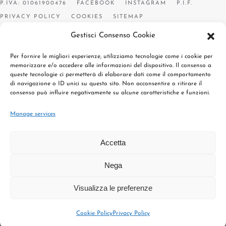
P.IVA: 01061900476
FACEBOOK
INSTAGRAM
P.I.F.
PRIVACY POLICY
COOKIES
SITEMAP
Gestisci Consenso Cookie
Per fornire le migliori esperienze, utilizziamo tecnologie come i cookie per
memorizzare e/o accedere alle informazioni del dispositivo. Il consenso a
queste tecnologie ci permetterà di elaborare dati come il comportamento
di navigazione o ID unici su questo sito. Non acconsentire o ritirare il
consenso può influire negativamente su alcune caratteristiche e funzioni.
Manage services
Accetta
Nega
Visualizza le preferenze
Cookie Policy
Privacy Policy