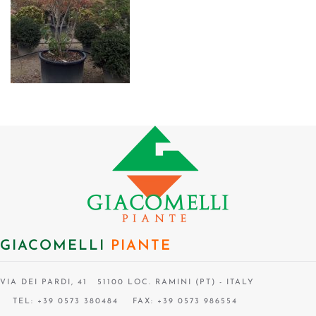
GIACOMELLI
PIANTE
VIA DEI PARDI, 41 51100 LOC. RAMINI (PT) - ITALY
TEL: +39 0573 380484
FAX: +39 0573 986554