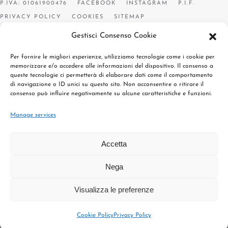
P.IVA: 01061900476
FACEBOOK
INSTAGRAM
P.I.F.
PRIVACY POLICY
COOKIES
SITEMAP
Gestisci Consenso Cookie
Per fornire le migliori esperienze, utilizziamo tecnologie come i cookie per
memorizzare e/o accedere alle informazioni del dispositivo. Il consenso a
queste tecnologie ci permetterà di elaborare dati come il comportamento
di navigazione o ID unici su questo sito. Non acconsentire o ritirare il
consenso può influire negativamente su alcune caratteristiche e funzioni.
Manage services
Accetta
Nega
Visualizza le preferenze
Cookie Policy
Privacy Policy