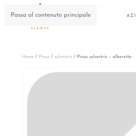
Passa al contenuto principale
AZ
Home
/
Pinus
/
sylvestris
/ Pinus sylvestris – alberetto