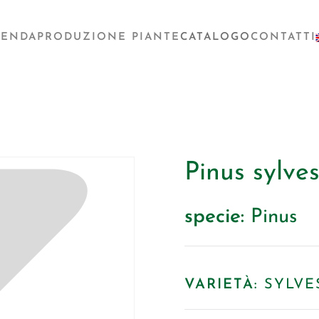
IENDA
PRODUZIONE PIANTE
CATALOGO
CONTATTI
Pinus sylves
specie:
Pinus
VARIETÀ:
SYLVE