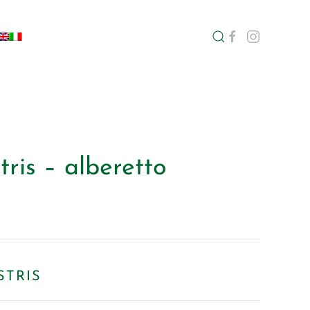
tris – alberetto
STRIS