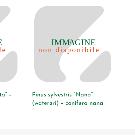
ta” –
Pinus sylvestris “Nana”
(watereri) – conifera nana