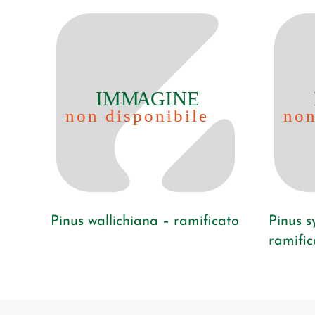
Pinus wallichiana – ramificato
Pinus s
ramific