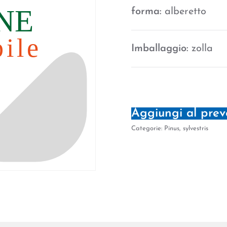
forma:
alberetto
Imballaggio:
zolla
Aggiungi al prev
Categorie:
Pinus
,
sylvestris