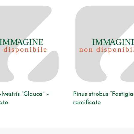
ylvestris “Glauca” –
Pinus strobus “Fastigia
ato
ramificato