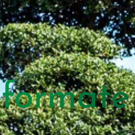
 formate