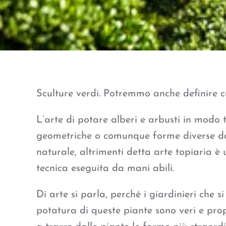
Sculture verdi. Potremmo anche definire co
L’arte di potare alberi e arbusti in modo
geometriche o comunque forme diverse da
naturale, altrimenti detta arte topiaria è 
tecnica eseguita da mani abili.
Di arte si parla, perché i giardinieri che 
potatura di queste piante sono veri e prop