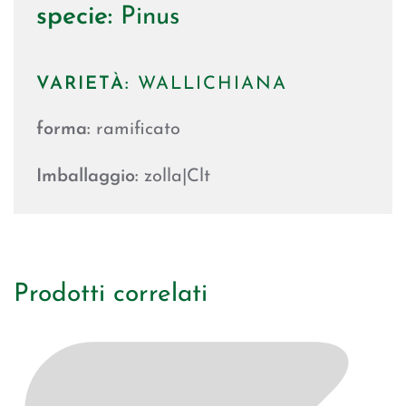
specie:
Pinus
VARIETÀ:
WALLICHIANA
forma:
ramificato
Imballaggio:
zolla|Clt
Prodotti correlati