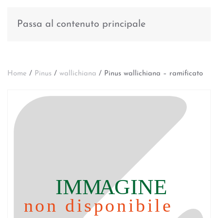
Passa al contenuto principale
Home
/
Pinus
/
wallichiana
/ Pinus wallichiana – ramificato