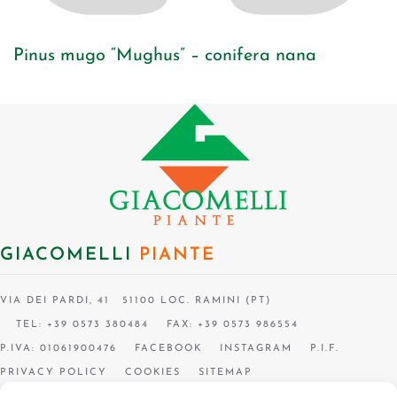
Pinus mugo “Mughus” – conifera nana
GIACOMELLI
PIANTE
VIA DEI PARDI, 41 51100 LOC. RAMINI (PT)
TEL: +39 0573 380484
FAX: +39 0573 986554
P.IVA: 01061900476
FACEBOOK
INSTAGRAM
P.I.F.
PRIVACY POLICY
COOKIES
SITEMAP