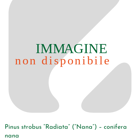
Pinus strobus “Radiata” (“Nana”) – conifera
nana