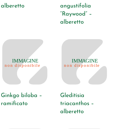
alberetto
angustifolia
“Raywood” –
alberetto
Ginkgo biloba –
Gleditisia
ramificato
triacanthos –
alberetto