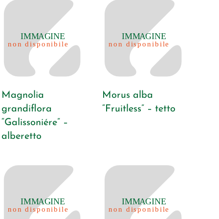
Magnolia
Morus alba
grandiflora
“Fruitless” – tetto
“Galissoniére” –
alberetto