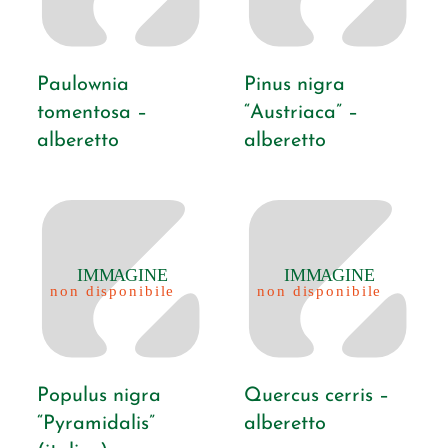
Paulownia
Pinus nigra
tomentosa –
“Austriaca” –
alberetto
alberetto
Populus nigra
Quercus cerris –
“Pyramidalis”
alberetto