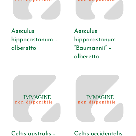
Aesculus
Aesculus
hippocastanum –
hippocastanum
alberetto
“Baumannii” –
alberetto
Celtis australis –
Celtis occidentalis