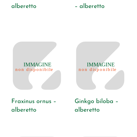
alberetto
– alberetto
Fraxinus ornus –
Ginkgo biloba –
alberetto
alberetto