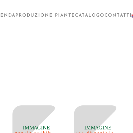
IENDA
PRODUZIONE PIANTE
CATALOGO
CONTATTI