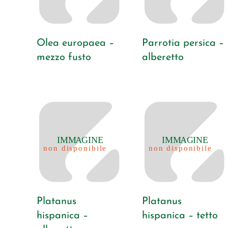
Olea europaea –
Parrotia persica –
mezzo fusto
alberetto
Platanus
Platanus
hispanica –
hispanica – tetto