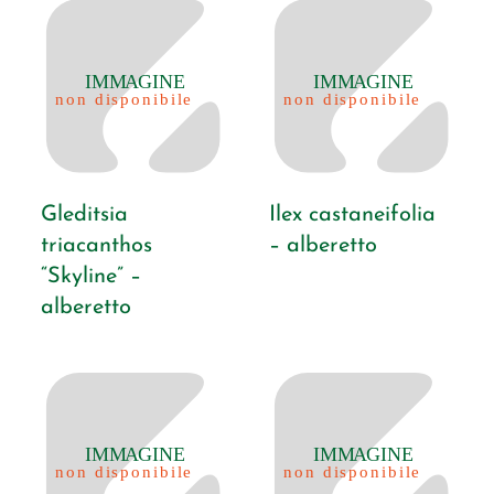
Gleditsia
Ilex castaneifolia
triacanthos
– alberetto
“Skyline” –
alberetto