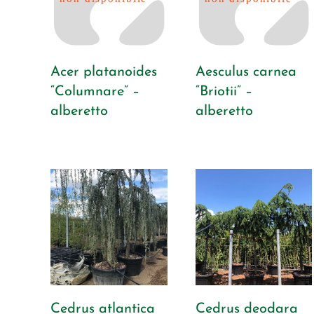
Acer platanoides
Aesculus carnea
“Columnare” –
“Briotii” –
alberetto
alberetto
Cedrus atlantica
Cedrus deodara