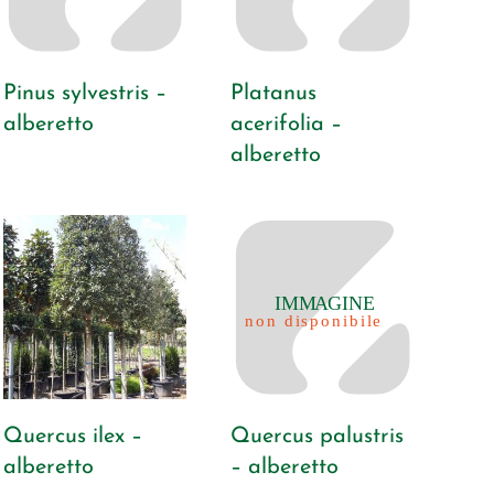
Pinus sylvestris –
Platanus
alberetto
acerifolia –
alberetto
Quercus ilex –
Quercus palustris
alberetto
– alberetto