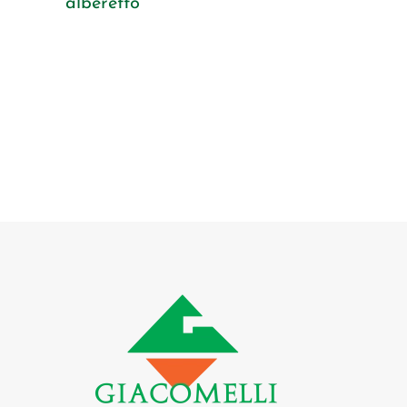
alberetto