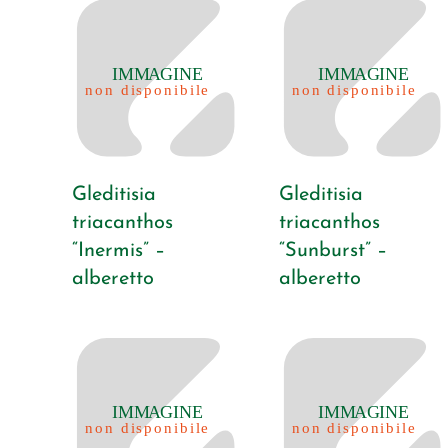
Gleditisia
Gleditisia
triacanthos
triacanthos
“Inermis” –
“Sunburst” –
alberetto
alberetto