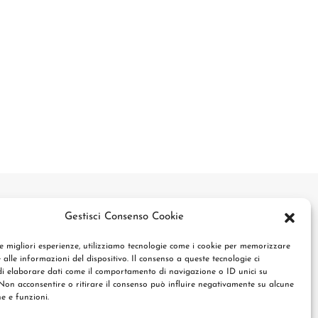
Gestisci Consenso Cookie
le migliori esperienze, utilizziamo tecnologie come i cookie per memorizzare
 alle informazioni del dispositivo. Il consenso a queste tecnologie ci
i elaborare dati come il comportamento di navigazione o ID unici su
 Non acconsentire o ritirare il consenso può influire negativamente su alcune
he e funzioni.