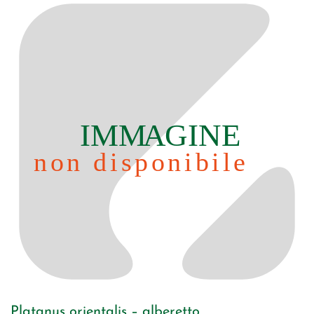
Platanus orientalis – alberetto