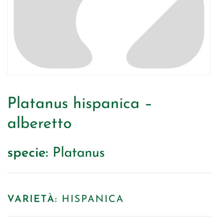
Platanus hispanica –
alberetto
specie:
Platanus
VARIETÀ:
HISPANICA