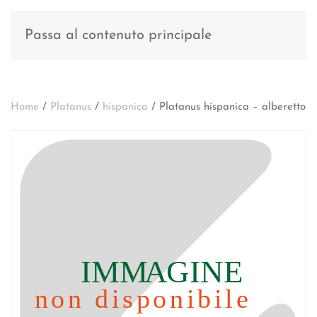
Passa al contenuto principale
Home
/
Platanus
/
hispanica
/ Platanus hispanica – alberetto