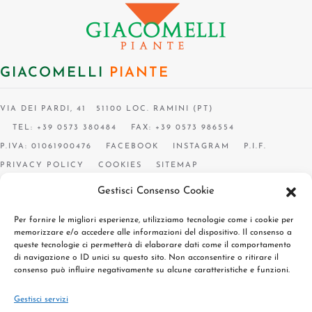
GIACOMELLI
PIANTE
VIA DEI PARDI, 41 51100 LOC. RAMINI (PT)
TEL: +39 0573 380484
FAX: +39 0573 986554
P.IVA: 01061900476
FACEBOOK
INSTAGRAM
P.I.F.
PRIVACY POLICY
COOKIES
SITEMAP
Gestisci Consenso Cookie
Per fornire le migliori esperienze, utilizziamo tecnologie come i cookie per
memorizzare e/o accedere alle informazioni del dispositivo. Il consenso a
queste tecnologie ci permetterà di elaborare dati come il comportamento
di navigazione o ID unici su questo sito. Non acconsentire o ritirare il
consenso può influire negativamente su alcune caratteristiche e funzioni.
Gestisci servizi