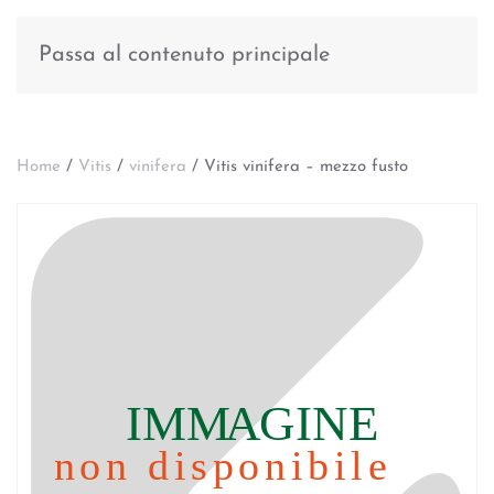
Passa al contenuto principale
Home
/
Vitis
/
vinifera
/ Vitis vinifera – mezzo fusto