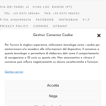
VIA DEI PARDI, 41 51100 LOC. RAMINI (PT)
TEL: +39 0573 380484
FAX: +39 0573 986554
P.IVA: 01061900476
FACEBOOK
INSTAGRAM
P.I.F.
PRIVACY POLICY
COOKIES
SITEMAP
Gestisci Consenso Cookie
Per fornire le migliori esperienze, utilizziamo tecnologie come i cookie per
memorizzare e/o accedere alle informazioni del dispositivo. Il consenso a
queste tecnologie ci permetterà di elaborare dati come il comportamento
di navigazione o ID unici su questo sito. Non acconsentire o ritirare il
consenso può influire negativamente su alcune caratteristiche e funzioni.
Gestisci servizi
Accetta
Nega