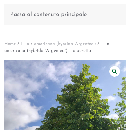
Passa al contenuto principale
Home
/
Tilia
/
americana (hybrida 'Argentea')
/ Tilia
americana (hybrida “Argentea”) – alberetto