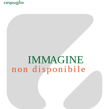
cespuglio