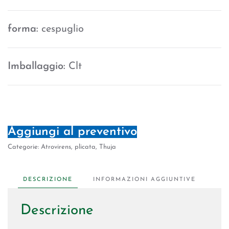
forma:
cespuglio
Imballaggio:
Clt
Aggiungi al preventivo
Categorie:
Atrovirens
,
plicata
,
Thuja
DESCRIZIONE
INFORMAZIONI AGGIUNTIVE
Descrizione