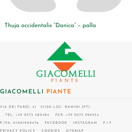
Thuja occidentalis “Danica” – palla
GIACOMELLI
PIANTE
VIA DEI PARDI, 41 51100 LOC. RAMINI (PT)
TEL: +39 0573 380484
FAX: +39 0573 986554
P.IVA: 01061900476
FACEBOOK
INSTAGRAM
P.I.F.
PRIVACY POLICY
COOKIES
SITEMAP