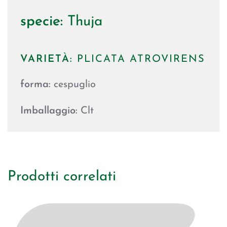
specie:
Thuja
VARIETÀ:
PLICATA ATROVIRENS
forma:
cespuglio
Imballaggio:
Clt
Prodotti correlati