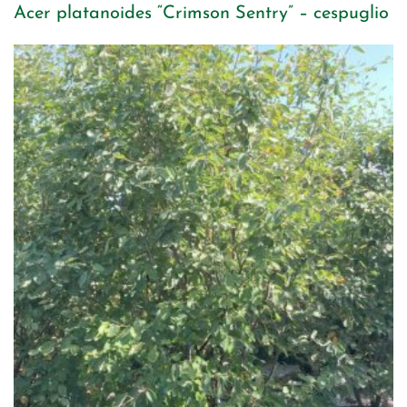
Acer platanoides “Crimson Sentry” – cespuglio