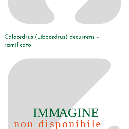
Calocedrus (Libocedrus) decurrens –
ramificato