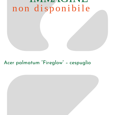
Acer palmatum “Fireglow” – cespuglio