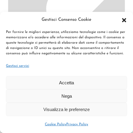
Gestisci Consenso Cookie
Per fornire le migliori esperienze, utilizziamo tecnologie come i cookie per
memorizzare e/o accedere alle informazioni del dispositivo. Il consenso a
queste tecnologie ci permetterà di elaborare dati come il comportamento
di navigazione o ID unici su questo sito. Non acconsentire o ritirare il
Cedrus deodara “Aurea” – ramificato
consenso può influire negativamente su alcune caratteristiche e funzioni.
Gestisci servizi
Accetta
Nega
Visualizza le preferenze
Cookie Policy
Privacy Policy