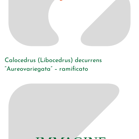
Calocedrus (Libocedrus) decurrens
“Aureovariegata” – ramificato