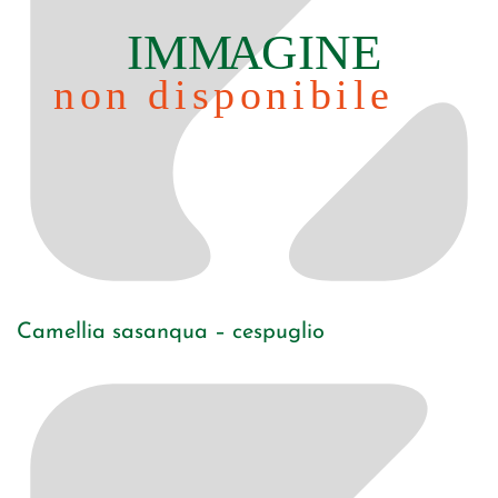
Camellia sasanqua – cespuglio