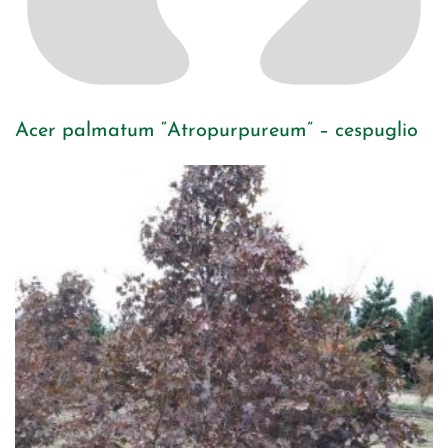
Acer palmatum “Atropurpureum” – cespuglio