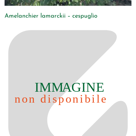
Amelanchier lamarckii – cespuglio