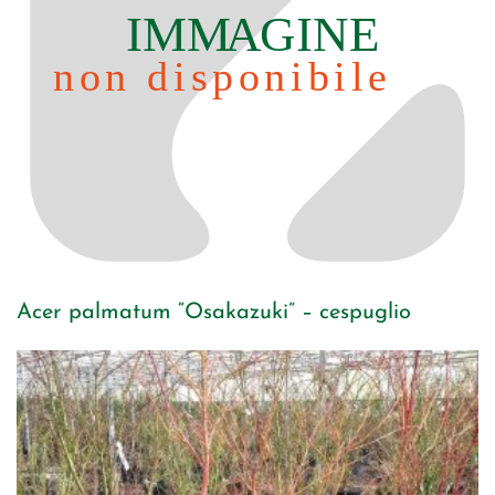
Acer palmatum “Osakazuki” – cespuglio