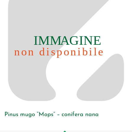
Pinus mugo “Mops” – conifera nana