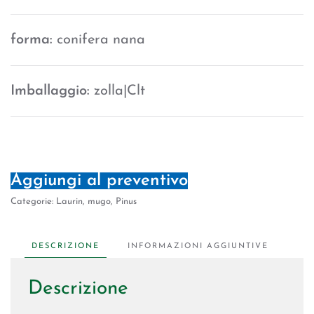
forma:
conifera nana
Imballaggio:
zolla|Clt
Aggiungi al preventivo
Categorie:
Laurin
,
mugo
,
Pinus
DESCRIZIONE
INFORMAZIONI AGGIUNTIVE
Descrizione