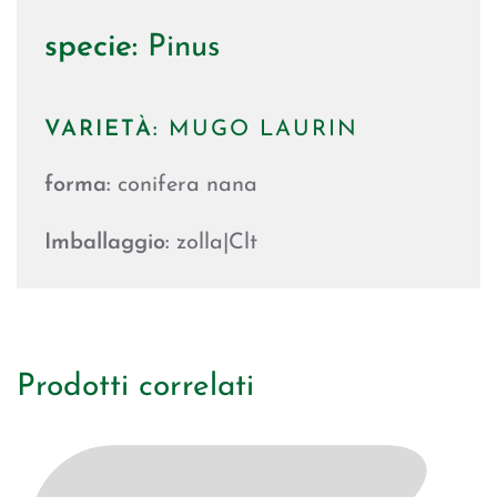
specie:
Pinus
VARIETÀ:
MUGO LAURIN
forma:
conifera nana
Imballaggio:
zolla|Clt
Prodotti correlati