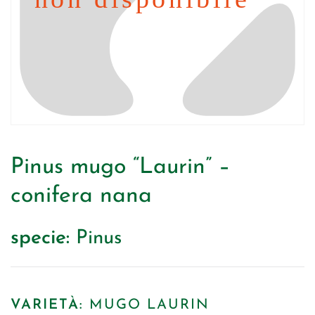
Pinus mugo “Laurin” –
conifera nana
specie:
Pinus
VARIETÀ:
MUGO LAURIN