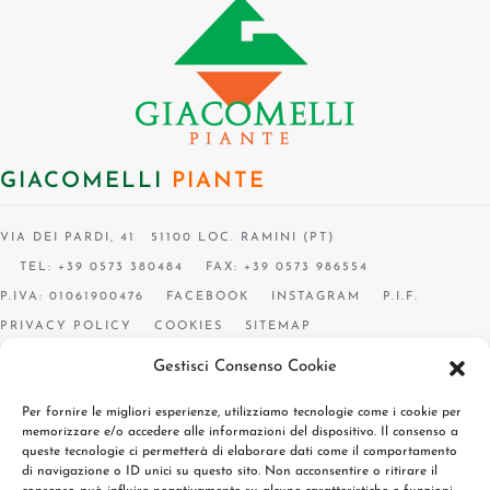
GIACOMELLI
PIANTE
VIA DEI PARDI, 41 51100 LOC. RAMINI (PT)
TEL: +39 0573 380484
FAX: +39 0573 986554
P.IVA: 01061900476
FACEBOOK
INSTAGRAM
P.I.F.
PRIVACY POLICY
COOKIES
SITEMAP
Gestisci Consenso Cookie
Per fornire le migliori esperienze, utilizziamo tecnologie come i cookie per
memorizzare e/o accedere alle informazioni del dispositivo. Il consenso a
queste tecnologie ci permetterà di elaborare dati come il comportamento
di navigazione o ID unici su questo sito. Non acconsentire o ritirare il