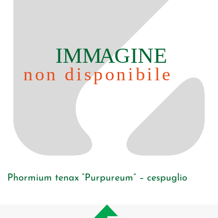
Phormium tenax “Purpureum” – cespuglio