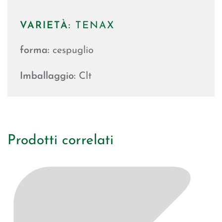
VARIETÀ:
TENAX
forma:
cespuglio
Imballaggio:
Clt
Prodotti correlati