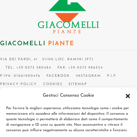
GIACOMELLI
PIANTE
VIA DEI PARDI, 41 51100 LOC. RAMINI (PT)
TEL: +39 0573 380484
FAX: +39 0573 986554
P.IVA: 01061900476
FACEBOOK
INSTAGRAM
P.I.F.
PRIVACY POLICY
COOKIES
SITEMAP
Gestisci Consenso Cookie
Per fornire le migliori esperienze, utilizziamo tecnologie come i cookie per
memorizzare e/o accedere alle informazioni del dispositivo. Il consenso a
queste tecnologie ci permetterà di elaborare dati come il comportamento
di navigazione o ID unici su questo sito. Non acconsentire o ritirare il
consenso può influire negativamente su alcune caratteristiche e funzioni.