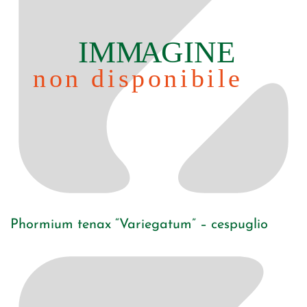
Phormium tenax “Variegatum” – cespuglio