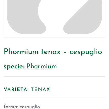
Phormium tenax – cespuglio
specie:
Phormium
VARIETÀ:
TENAX
forma:
cespuglio