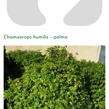
Chamaerops humilis – palma