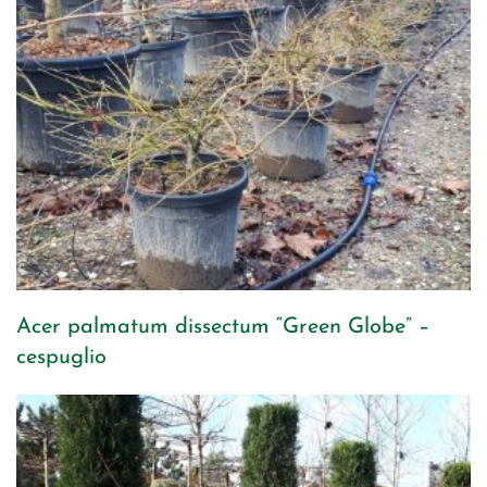
Acer palmatum dissectum “Green Globe” –
cespuglio