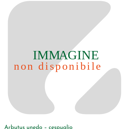
Arbutus unedo – cespuglio