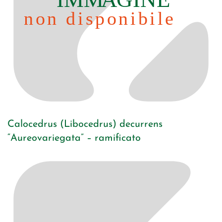
Calocedrus (Libocedrus) decurrens
“Aureovariegata” – ramificato