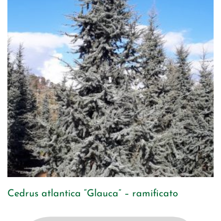
Cedrus atlantica “Glauca” – ramificato