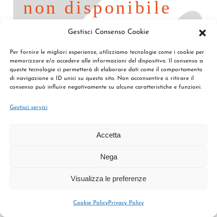
Gestisci Consenso Cookie
Per fornire le migliori esperienze, utilizziamo tecnologie come i cookie per
memorizzare e/o accedere alle informazioni del dispositivo. Il consenso a
queste tecnologie ci permetterà di elaborare dati come il comportamento
di navigazione o ID unici su questo sito. Non acconsentire o ritirare il
consenso può influire negativamente su alcune caratteristiche e funzioni.
Gestisci servizi
Cornus controversa “Variegata” – cespuglio
Accetta
Nega
Visualizza le preferenze
Cookie Policy
Privacy Policy