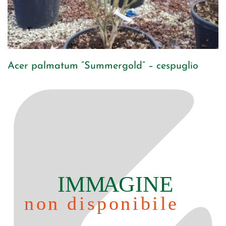
Acer palmatum “Summergold” – cespuglio