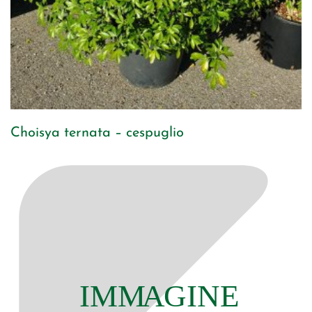
Choisya ternata – cespuglio