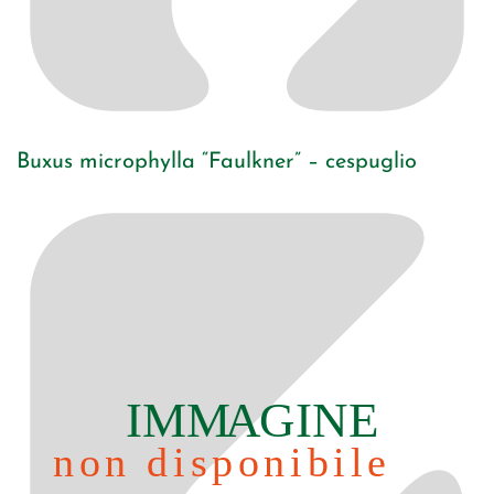
Buxus microphylla “Faulkner” – cespuglio