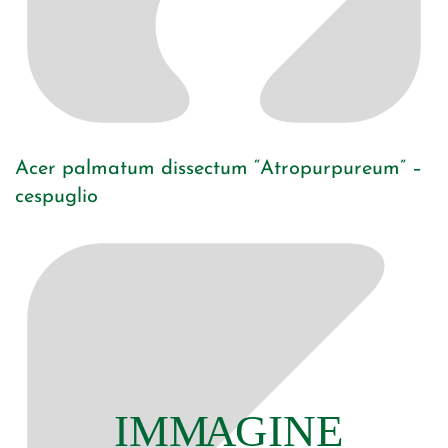
Acer palmatum dissectum “Atropurpureum” –
cespuglio