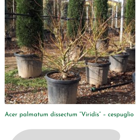
Acer palmatum dissectum “Viridis” – cespuglio