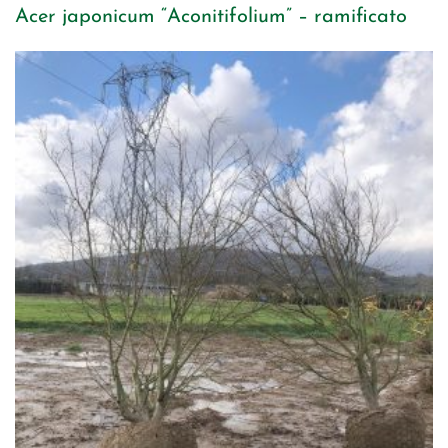
Acer japonicum “Aconitifolium” – ramificato