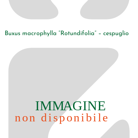
Buxus macrophylla “Rotundifolia” – cespuglio