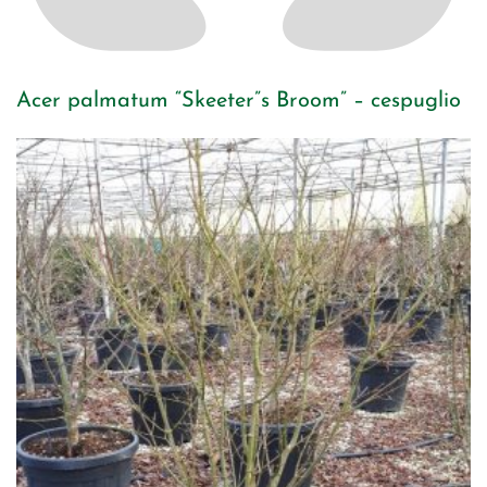
Acer palmatum “Skeeter”s Broom” – cespuglio