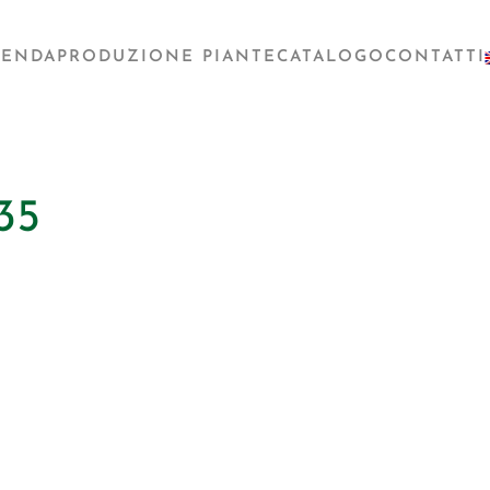
IENDA
PRODUZIONE PIANTE
CATALOGO
CONTATTI
35