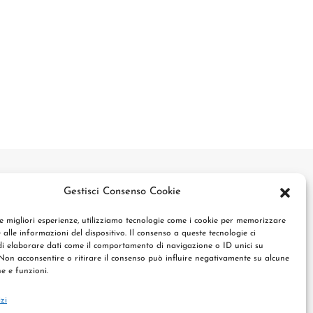
Gestisci Consenso Cookie
le migliori esperienze, utilizziamo tecnologie come i cookie per memorizzare
 alle informazioni del dispositivo. Il consenso a queste tecnologie ci
i elaborare dati come il comportamento di navigazione o ID unici su
 Non acconsentire o ritirare il consenso può influire negativamente su alcune
he e funzioni.
izi