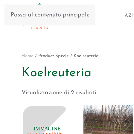
Passa al contenuto principale
AZ
Home
/ Product Specie / Koelreuteria
Koelreuteria
Visualizzazione di 2 risultati