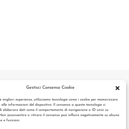
Gestisci Consenso Cookie
le migliori esperienze, utilizziamo tecnologie come i cookie per memorizzare
 alle informazioni del dispositivo. Il consenso a queste tecnologie ci
i elaborare dati come il comportamento di navigazione o ID unici su
 Non acconsentire o ritirare il consenso può influire negativamente su alcune
he e funzioni.