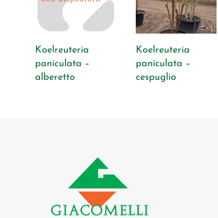
Koelreuteria
Koelreuteria
paniculata –
paniculata –
alberetto
cespuglio