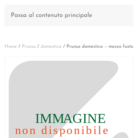
Passa al contenuto principale
Home
/
Prunus
/
domestica
/ Prunus domestica – mezzo fusto