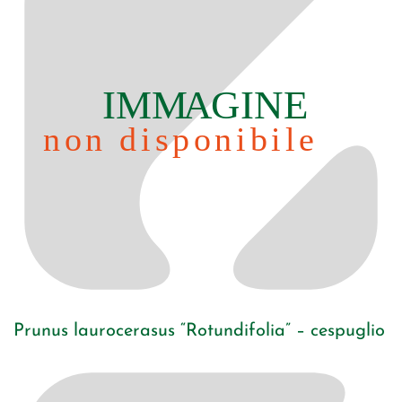
Prunus laurocerasus “Rotundifolia” – cespuglio