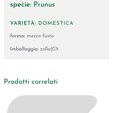
specie:
Prunus
VARIETÀ:
DOMESTICA
forma:
mezzo fusto
Imballaggio:
zolla|Clt
Prodotti correlati