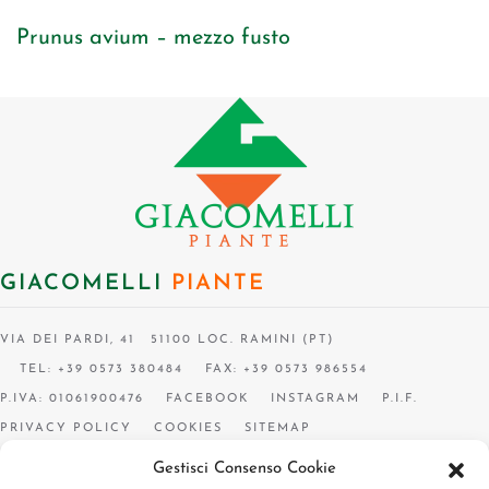
Prunus avium – mezzo fusto
GIACOMELLI
PIANTE
VIA DEI PARDI, 41 51100 LOC. RAMINI (PT)
TEL: +39 0573 380484
FAX: +39 0573 986554
P.IVA: 01061900476
FACEBOOK
INSTAGRAM
P.I.F.
PRIVACY POLICY
COOKIES
SITEMAP
Gestisci Consenso Cookie