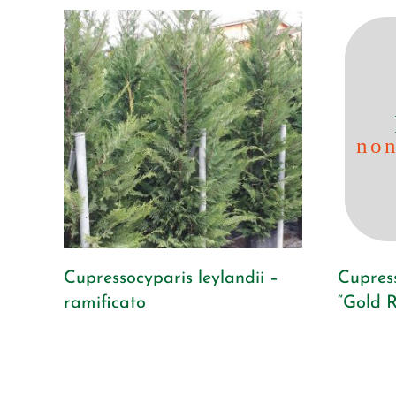
Cupressocyparis leylandii –
Cupress
ramificato
“Gold R