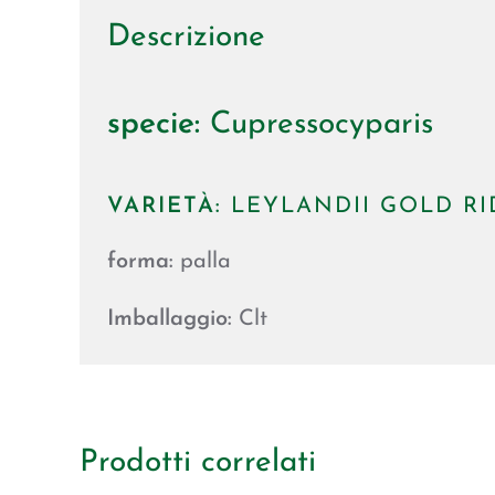
Descrizione
specie:
Cupressocyparis
VARIETÀ:
LEYLANDII GOLD RI
forma:
palla
Imballaggio:
Clt
Prodotti correlati