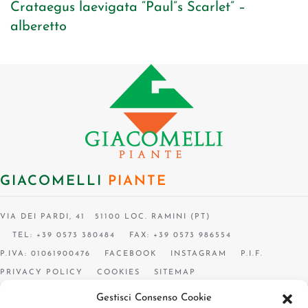
Crataegus laevigata “Paul”s Scarlet” –
alberetto
GIACOMELLI
PIANTE
VIA DEI PARDI, 41 51100 LOC. RAMINI (PT)
TEL: +39 0573 380484
FAX: +39 0573 986554
P.IVA: 01061900476
FACEBOOK
INSTAGRAM
P.I.F.
PRIVACY POLICY
COOKIES
SITEMAP
Gestisci Consenso Cookie