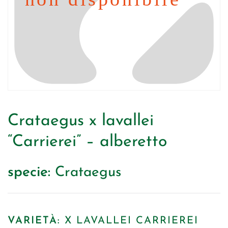
Crataegus x lavallei
“Carrierei” – alberetto
specie:
Crataegus
VARIETÀ:
X LAVALLEI CARRIEREI