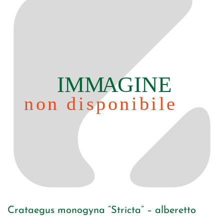
Crataegus monogyna “Stricta” – alberetto