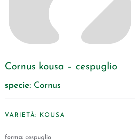
Cornus kousa – cespuglio
specie:
Cornus
VARIETÀ:
KOUSA
forma:
cespuglio