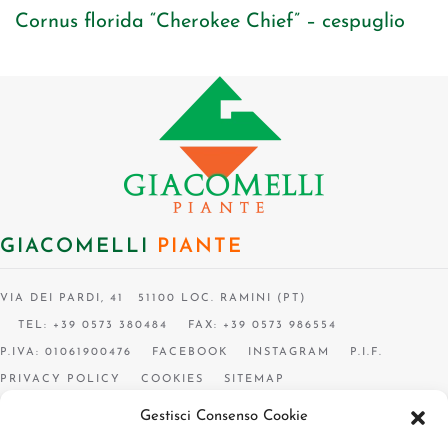
Cornus florida “Cherokee Chief” – cespuglio
GIACOMELLI
PIANTE
VIA DEI PARDI, 41 51100 LOC. RAMINI (PT)
TEL: +39 0573 380484
FAX: +39 0573 986554
P.IVA: 01061900476
FACEBOOK
INSTAGRAM
P.I.F.
PRIVACY POLICY
COOKIES
SITEMAP
Gestisci Consenso Cookie