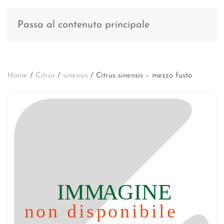
Passa al contenuto principale
Home
/
Citrus
/
sinensis
/ Citrus sinensis – mezzo fusto