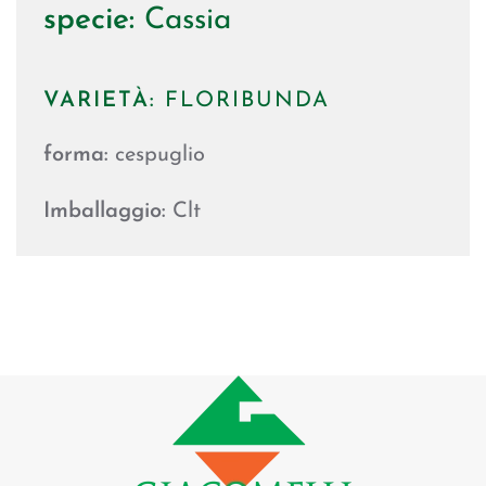
specie:
Cassia
VARIETÀ:
FLORIBUNDA
forma:
cespuglio
Imballaggio:
Clt