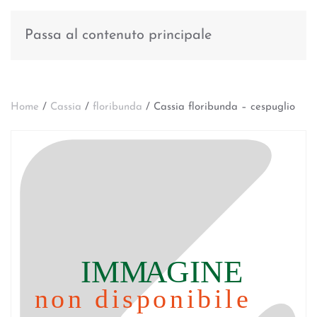
Passa al contenuto principale
Home
/
Cassia
/
floribunda
/ Cassia floribunda – cespuglio