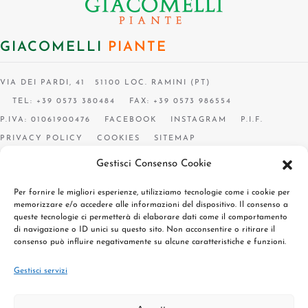
GIACOMELLI
PIANTE
VIA DEI PARDI, 41 51100 LOC. RAMINI (PT)
TEL: +39 0573 380484
FAX: +39 0573 986554
P.IVA: 01061900476
FACEBOOK
INSTAGRAM
P.I.F.
PRIVACY POLICY
COOKIES
SITEMAP
Gestisci Consenso Cookie
Per fornire le migliori esperienze, utilizziamo tecnologie come i cookie per
memorizzare e/o accedere alle informazioni del dispositivo. Il consenso a
queste tecnologie ci permetterà di elaborare dati come il comportamento
di navigazione o ID unici su questo sito. Non acconsentire o ritirare il
consenso può influire negativamente su alcune caratteristiche e funzioni.
Gestisci servizi