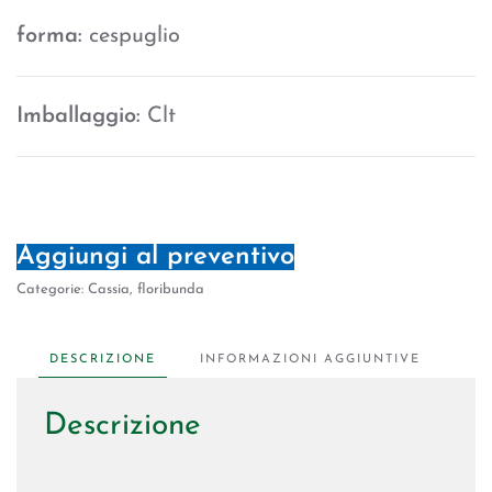
forma:
cespuglio
Imballaggio:
Clt
Aggiungi al preventivo
Categorie:
Cassia
,
floribunda
DESCRIZIONE
INFORMAZIONI AGGIUNTIVE
Descrizione