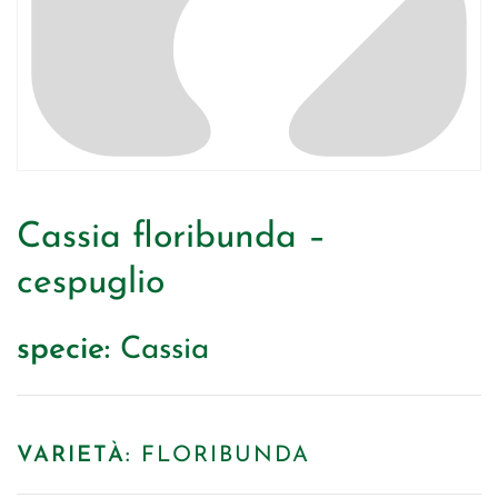
Cassia floribunda –
cespuglio
specie:
Cassia
VARIETÀ:
FLORIBUNDA