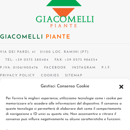
GIACOMELLI
PIANTE
VIA DEI PARDI, 41 51100 LOC. RAMINI (PT)
TEL: +39 0573 380484
FAX: +39 0573 986554
P.IVA: 01061900476
FACEBOOK
INSTAGRAM
P.I.F.
PRIVACY POLICY
COOKIES
SITEMAP
Gestisci Consenso Cookie
Per fornire le migliori esperienze, utilizziamo tecnologie come i cookie per
memorizzare e/o accedere alle informazioni del dispositivo. Il consenso a
queste tecnologie ci permetterà di elaborare dati come il comportamento
di navigazione o ID unici su questo sito. Non acconsentire o ritirare il
consenso può influire negativamente su alcune caratteristiche e funzioni.