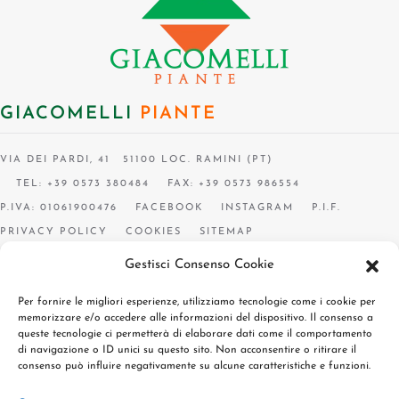
GIACOMELLI
PIANTE
VIA DEI PARDI, 41 51100 LOC. RAMINI (PT)
TEL: +39 0573 380484
FAX: +39 0573 986554
P.IVA: 01061900476
FACEBOOK
INSTAGRAM
P.I.F.
PRIVACY POLICY
COOKIES
SITEMAP
Gestisci Consenso Cookie
Per fornire le migliori esperienze, utilizziamo tecnologie come i cookie per
memorizzare e/o accedere alle informazioni del dispositivo. Il consenso a
queste tecnologie ci permetterà di elaborare dati come il comportamento
di navigazione o ID unici su questo sito. Non acconsentire o ritirare il
consenso può influire negativamente su alcune caratteristiche e funzioni.