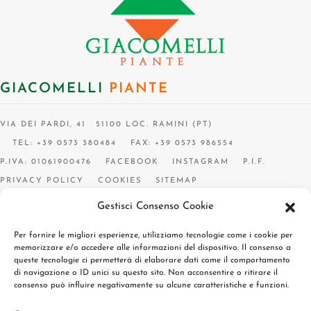
GIACOMELLI
PIANTE
VIA DEI PARDI, 41 51100 LOC. RAMINI (PT)
TEL: +39 0573 380484
FAX: +39 0573 986554
P.IVA: 01061900476
FACEBOOK
INSTAGRAM
P.I.F.
PRIVACY POLICY
COOKIES
SITEMAP
Gestisci Consenso Cookie
Per fornire le migliori esperienze, utilizziamo tecnologie come i cookie per
memorizzare e/o accedere alle informazioni del dispositivo. Il consenso a
queste tecnologie ci permetterà di elaborare dati come il comportamento
di navigazione o ID unici su questo sito. Non acconsentire o ritirare il
consenso può influire negativamente su alcune caratteristiche e funzioni.