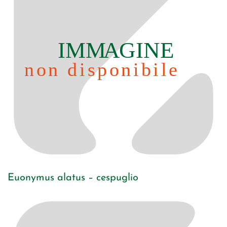
Euonymus alatus – cespuglio