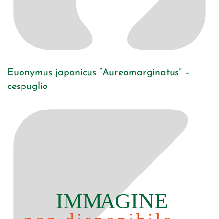
Euonymus japonicus “Aureomarginatus” –
cespuglio