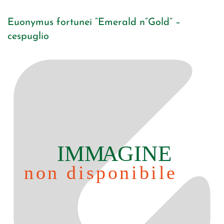
Euonymus fortunei “Emerald n”Gold” –
cespuglio