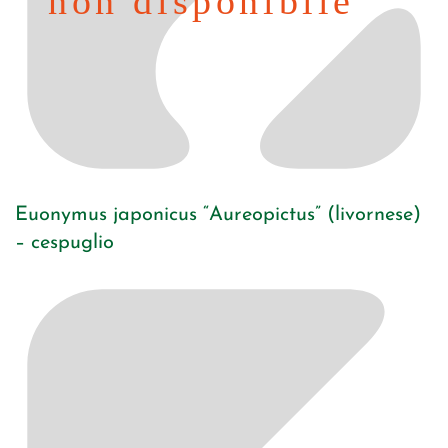
Euonymus japonicus “Aureopictus” (livornese)
– cespuglio