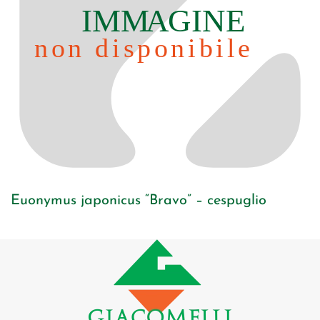
Euonymus japonicus “Bravo” – cespuglio