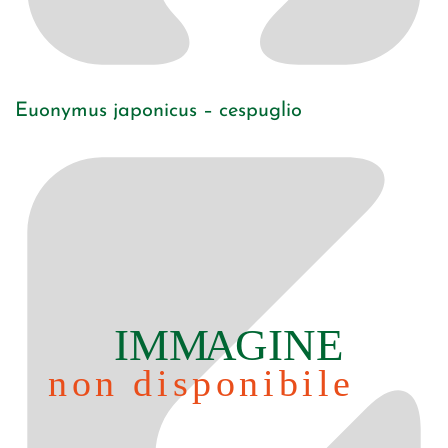
Euonymus japonicus – cespuglio