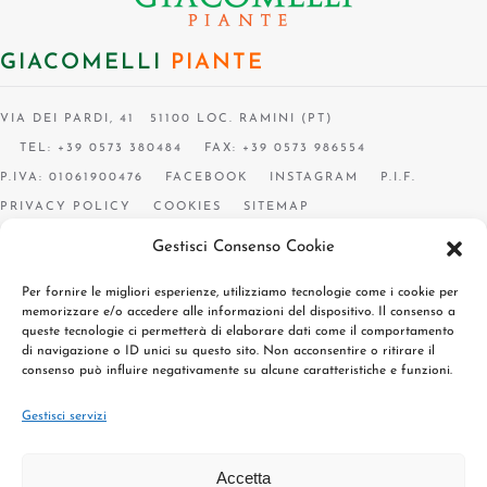
GIACOMELLI
PIANTE
VIA DEI PARDI, 41 51100 LOC. RAMINI (PT)
TEL: +39 0573 380484
FAX: +39 0573 986554
P.IVA: 01061900476
FACEBOOK
INSTAGRAM
P.I.F.
PRIVACY POLICY
COOKIES
SITEMAP
Gestisci Consenso Cookie
Per fornire le migliori esperienze, utilizziamo tecnologie come i cookie per
memorizzare e/o accedere alle informazioni del dispositivo. Il consenso a
queste tecnologie ci permetterà di elaborare dati come il comportamento
di navigazione o ID unici su questo sito. Non acconsentire o ritirare il
consenso può influire negativamente su alcune caratteristiche e funzioni.
Gestisci servizi
Accetta