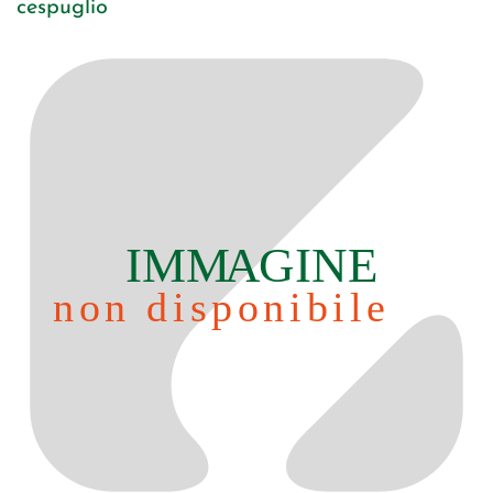
cespuglio