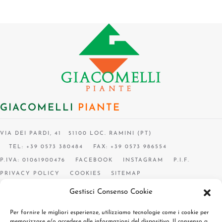
GIACOMELLI
PIANTE
VIA DEI PARDI, 41 51100 LOC. RAMINI (PT)
TEL: +39 0573 380484
FAX: +39 0573 986554
P.IVA: 01061900476
FACEBOOK
INSTAGRAM
P.I.F.
PRIVACY POLICY
COOKIES
SITEMAP
Gestisci Consenso Cookie
Per fornire le migliori esperienze, utilizziamo tecnologie come i cookie per
memorizzare e/o accedere alle informazioni del dispositivo. Il consenso a