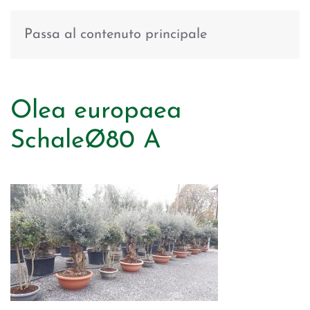
Passa al contenuto principale
Olea europaea
SchaleØ80 A