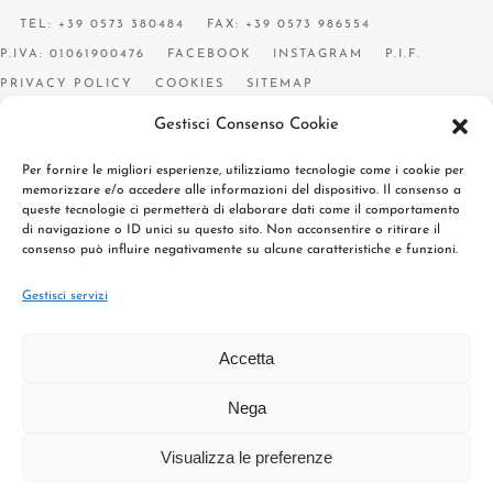
TEL: +39 0573 380484
FAX: +39 0573 986554
P.IVA: 01061900476
FACEBOOK
INSTAGRAM
P.I.F.
PRIVACY POLICY
COOKIES
SITEMAP
Gestisci Consenso Cookie
Per fornire le migliori esperienze, utilizziamo tecnologie come i cookie per
memorizzare e/o accedere alle informazioni del dispositivo. Il consenso a
queste tecnologie ci permetterà di elaborare dati come il comportamento
di navigazione o ID unici su questo sito. Non acconsentire o ritirare il
consenso può influire negativamente su alcune caratteristiche e funzioni.
Gestisci servizi
Accetta
Nega
Visualizza le preferenze